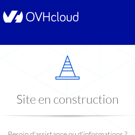
Site en construction
Besoin d'assistance ou d'informations ?